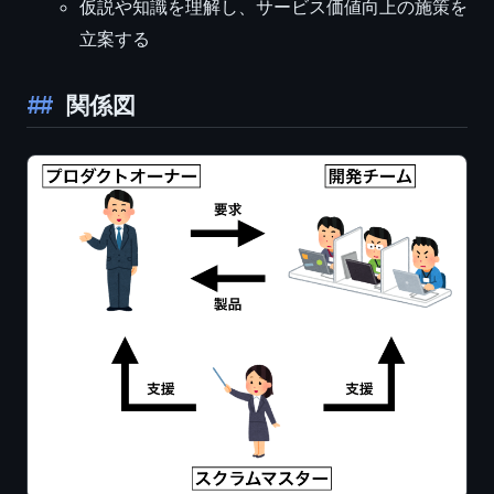
仮説や知識を理解し、サービス価値向上の施策を
立案する
関係図