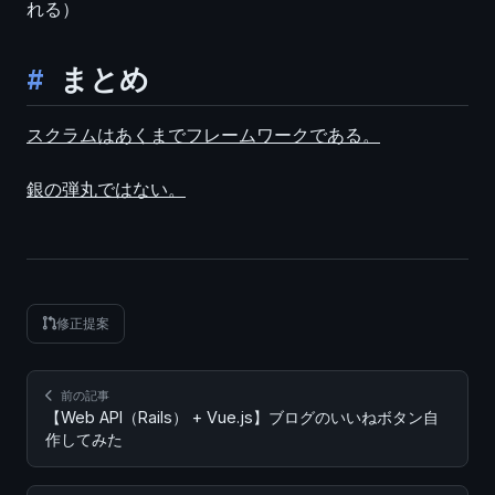
れる）
まとめ
スクラムはあくまでフレームワークである。
銀の弾丸ではない。
修正提案
前の記事
【Web API（Rails） + Vue.js】ブログのいいねボタン自
作してみた