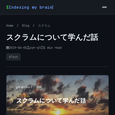
$
Indexing my brain
Home
/
Blog
/
スクラム
スクラムについて学んだ話
2019-06-05
yyh-gl
1 min read
#Tech