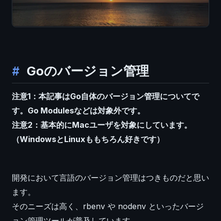
Goのバージョン管理
注意1：本記事はGo自体のバージョン管理についてで
す。Go Modulesなどは対象外です。
注意2：基本的にMacユーザを対象にしています。
（WindowsとLinuxももちろん好きです）
開発において言語のバージョン管理はつきものだと思い
ます。
そのニーズは高く、rbenv や nodenv といったバージ
ョン管理ツールが普及しています。