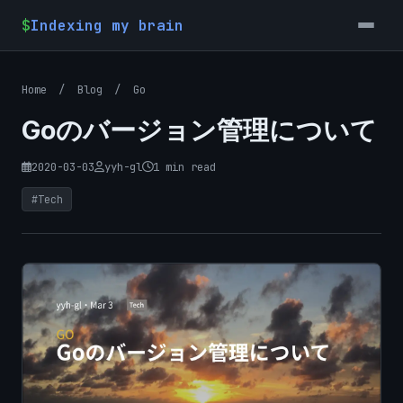
$
Indexing my brain
Home
/
Blog
/
Go
Goのバージョン管理について
2020-03-03
yyh-gl
1 min read
#Tech