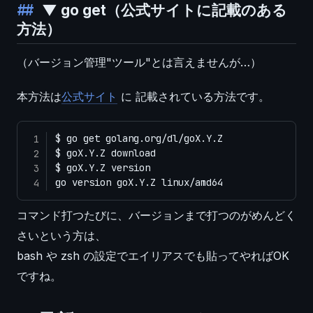
▼ go get（公式サイトに記載のある
方法）
（バージョン管理"ツール"とは言えませんが…）
本方法は
公式サイト
に 記載されている方法です。
$ go get golang.org/dl/goX.Y.Z

$ goX.Y.Z download

$ goX.Y.Z version

go version goX.Y.Z linux/amd64
コマンド打つたびに、バージョンまで打つのがめんどく
さいという方は、
bash や zsh の設定でエイリアスでも貼ってやればOK
ですね。