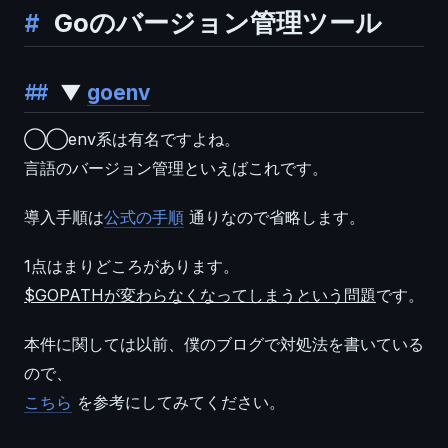
Goのバージョン管理ツール
▼
goenv
◯◯env系は有名ですよね。
言語のバージョン管理といえばこれです。
導入手順は
公式の手順
通りなので省略します。
1点はまりどころがあります。
$GOPATHが変わらなくなってしまうという問題
です。
本件に関しては以前、僕のブログで対処法を書いている
ので、
こちら
を参考にしてみてください。